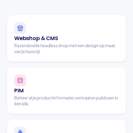
Webshop & CMS
Razendsnelle headless shop met een design op maat
van je huisstijl.
PIM
Beheer al je productinformatie centraal en publiceer in
één klik.