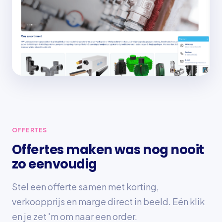
OFFERTES
Offertes maken was nog nooit
zo eenvoudig
Stel een offerte samen met korting,
verkoopprijs en marge direct in beeld. Eén klik
en je zet 'm om naar een order.