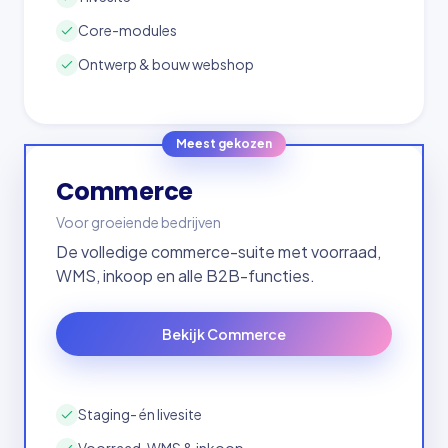
Core-modules
Ontwerp & bouw webshop
Meest gekozen
Commerce
Voor groeiende bedrijven
De volledige commerce-suite met voorraad,
WMS, inkoop en alle B2B-functies.
Bekijk Commerce
Staging- én livesite