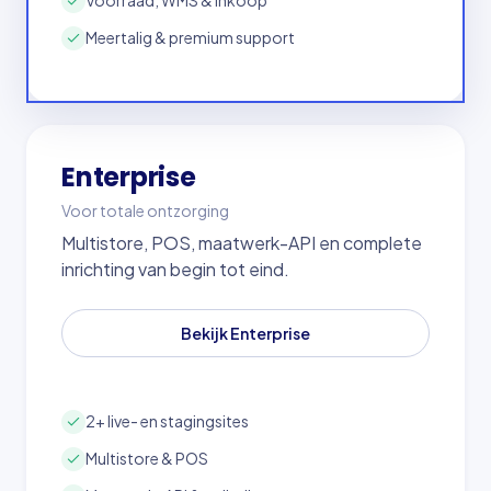
Voorraad, WMS & inkoop
Meertalig & premium support
Enterprise
Voor totale ontzorging
Multistore, POS, maatwerk-API en complete
inrichting van begin tot eind.
Bekijk Enterprise
2+ live- en stagingsites
Multistore & POS