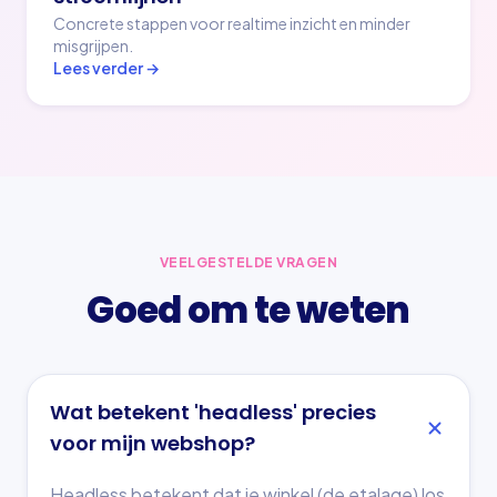
Concrete stappen voor realtime inzicht en minder
misgrijpen.
Lees verder →
VEELGESTELDE VRAGEN
Goed om te weten
Wat betekent 'headless' precies
voor mijn webshop?
Headless betekent dat je winkel (de etalage) los