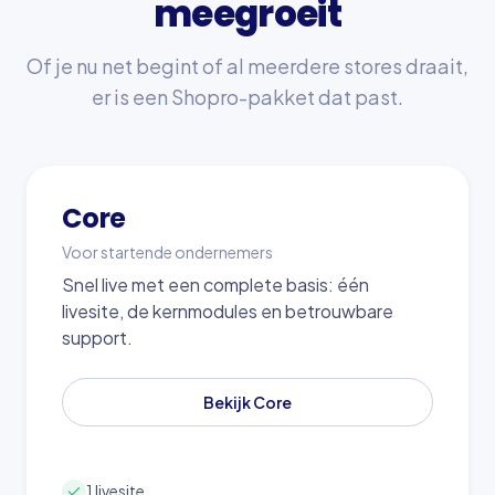
meegroeit
Of je nu net begint of al meerdere stores draait,
er is een Shopro-pakket dat past.
Core
Voor startende ondernemers
Snel live met een complete basis: één
livesite, de kernmodules en betrouwbare
support.
Bekijk Core
1 livesite