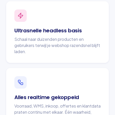
Ultrasnelle headless basis
Schaal naar duizenden producten en
gebruikers terwijl je webshop razendsnel blijft
laden.
Alles realtime gekoppeld
Voorraad, WMS, inkoop, offertes en klantdata
praten continu met elkaar. Één waarheid,