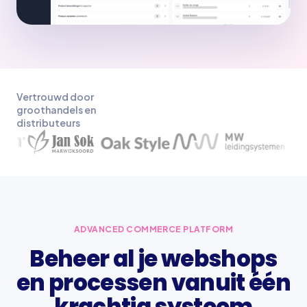
Vertrouwd door
groothandels en
distributeurs
ADVANCED COMMERCE PLATFORM
Beheer al je webshops
en processen vanuit één
krachtig systeem