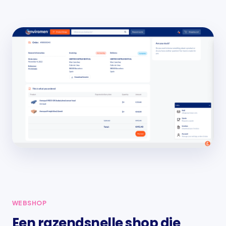
WEBSHOP
Een razendsnelle shop die