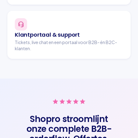
Klantportaal & support
Tickets, live chat en een portaal voor B2B- én B2C-
klanten.
Shopro stroomlijnt
onze complete B2B-