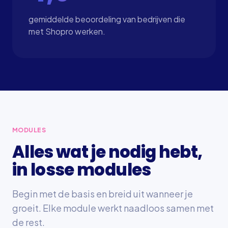
gemiddelde beoordeling van bedrijven die
met Shopro werken.
MODULES
Alles wat je nodig hebt,
in losse modules
Begin met de basis en breid uit wanneer je
groeit. Elke module werkt naadloos samen met
de rest.