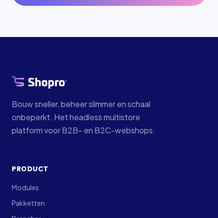
Bouw sneller, beheer slimmer en schaal
onbeperkt. Het headless multistore
platform voor B2B- en B2C-webshops.
PRODUCT
Modules
Pakketten