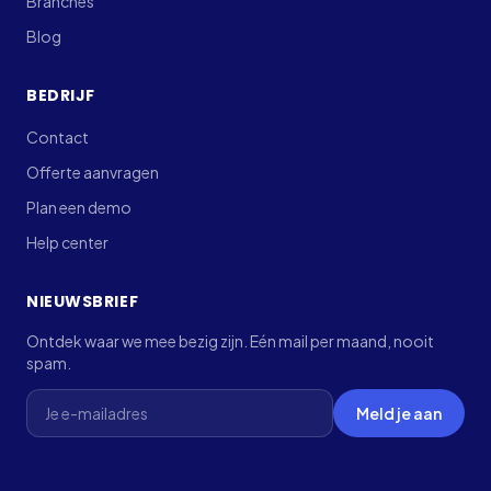
Branches
Blog
BEDRIJF
Contact
Offerte aanvragen
Plan een demo
Help center
NIEUWSBRIEF
Ontdek waar we mee bezig zijn. Eén mail per maand, nooit
spam.
Laat dit veld leeg
Meld je aan