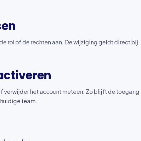
.
sen
 rol of de rechten aan. De wijziging geldt direct bij
activeren
f verwijder het account meteen. Zo blijft de toegang
 huidige team.