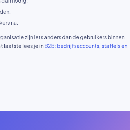
 dan nodig.
rden.
kers na.
rganisatie zijn iets anders dan de gebruikers binnen
 laatste lees je in
B2B: bedrijfsaccounts, staffels en