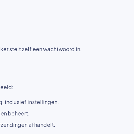
ker stelt zelf een wachtwoord in.
beeld:
 inclusief instellingen.
ten beheert.
erzendingen afhandelt.