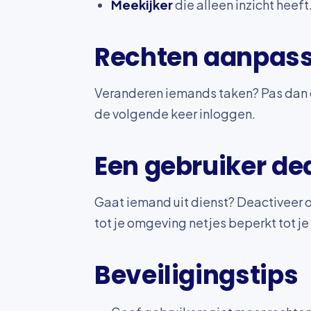
Meekijker
die alleen inzicht heeft
Rechten aanpas
Veranderen iemands taken? Pas dan de
de volgende keer inloggen.
Een gebruiker de
Gaat iemand uit dienst? Deactiveer o
tot je omgeving netjes beperkt tot je
Beveiligingstips