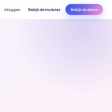
Inloggen
Bekijk de modules
Bekijk de demo