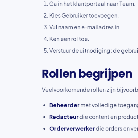
Ga in het klantportaal naar Team.
Kies Gebruiker toevoegen.
Vul naam en e-mailadres in.
Ken een rol toe.
Verstuur de uitnodiging; de gebrui
Rollen begrijpen
Veelvoorkomende rollen zijn bijvoor
Beheerder
met volledige toegang,
Redacteur
die content en produc
Orderverwerker
die orders en v