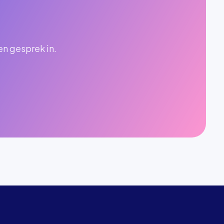
en gesprek in.