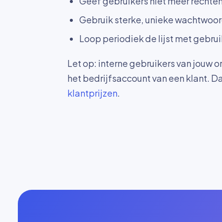
Geef gebruikers niet meer rechten
Gebruik sterke, unieke wachtwoo
Loop periodiek de lijst met gebrui
Let op: interne gebruikers van jouw o
het bedrijfsaccount van een klant. Dat
klantprijzen
.