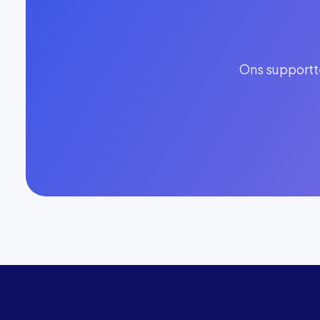
Ons supportte