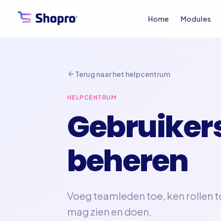
Home
Modules
Terug naar het helpcentrum
HELPCENTRUM
Gebruikers
beheren
Voeg teamleden toe, ken rollen 
mag zien en doen.