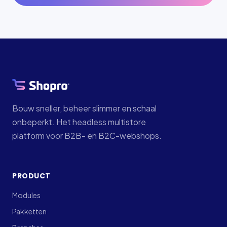
Bouw sneller, beheer slimmer en schaal
onbeperkt. Het headless multistore
platform voor B2B- en B2C-webshops.
PRODUCT
Modules
Pakketten