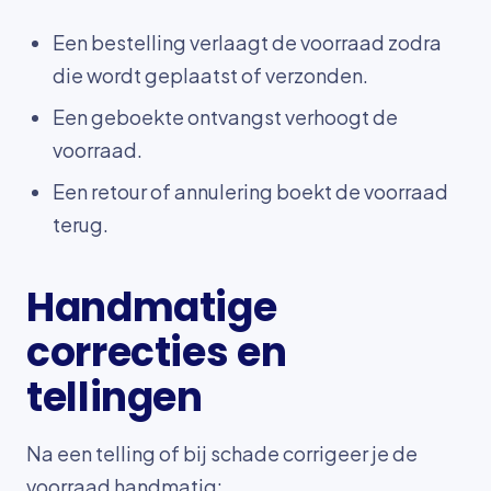
Een bestelling verlaagt de voorraad zodra
die wordt geplaatst of verzonden.
Een geboekte ontvangst verhoogt de
voorraad.
Een retour of annulering boekt de voorraad
terug.
Handmatige
correcties en
tellingen
Na een telling of bij schade corrigeer je de
voorraad handmatig: