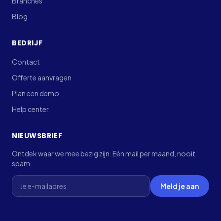
Branches
Blog
BEDRIJF
Contact
Offerte aanvragen
Plan een demo
Help center
NIEUWSBRIEF
Ontdek waar we mee bezig zijn. Eén mail per maand, nooit
spam.
Laat dit veld leeg
Meld je aan