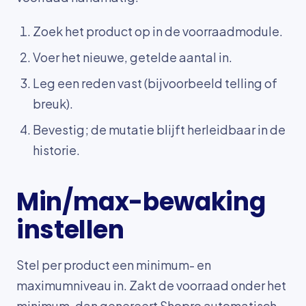
Zoek het product op in de voorraadmodule.
Voer het nieuwe, getelde aantal in.
Leg een reden vast (bijvoorbeeld telling of
breuk).
Bevestig; de mutatie blijft herleidbaar in de
historie.
Min/max-bewaking
instellen
Stel per product een minimum- en
maximumniveau in. Zakt de voorraad onder het
minimum, dan genereert Shopro automatisch