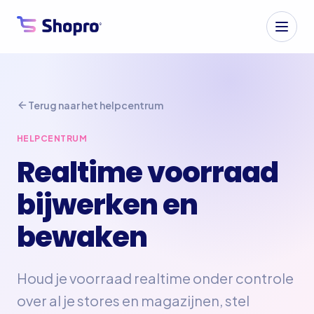
Terug naar het helpcentrum
HELPCENTRUM
Realtime voorraad
bijwerken en
bewaken
Houd je voorraad realtime onder controle
over al je stores en magazijnen, stel