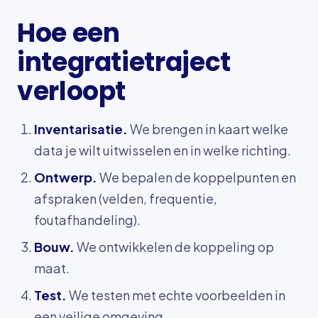
Hoe een
integratietraject
verloopt
Inventarisatie.
We brengen in kaart welke
data je wilt uitwisselen en in welke richting.
Ontwerp.
We bepalen de koppelpunten en
afspraken (velden, frequentie,
foutafhandeling).
Bouw.
We ontwikkelen de koppeling op
maat.
Test.
We testen met echte voorbeelden in
een veilige omgeving.