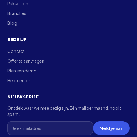
Pakketten
Branches
Blog
BEDRIJF
Contact
Offerte aanvragen
Plan een demo
Help center
NIEUWSBRIEF
Ontdek waar we mee bezig zijn. Eén mail per maand, nooit
spam.
Laat dit veld leeg
Meld je aan