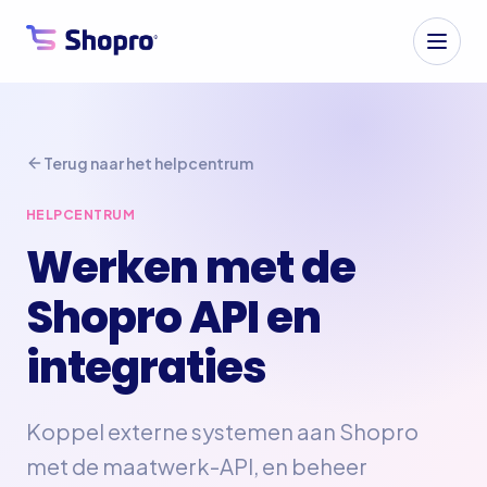
Terug naar het helpcentrum
HELPCENTRUM
Werken met de
Shopro API en
integraties
Koppel externe systemen aan Shopro
met de maatwerk-API, en beheer