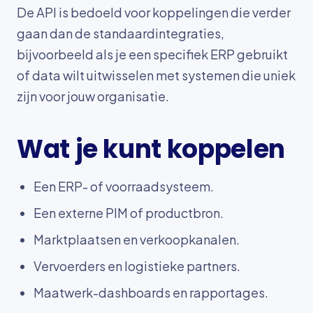
De API is bedoeld voor koppelingen die verder
gaan dan de standaardintegraties,
bijvoorbeeld als je een specifiek ERP gebruikt
of data wilt uitwisselen met systemen die uniek
zijn voor jouw organisatie.
Wat je kunt koppelen
Een ERP- of voorraadsysteem.
Een externe PIM of productbron.
Marktplaatsen en verkoopkanalen.
Vervoerders en logistieke partners.
Maatwerk-dashboards en rapportages.