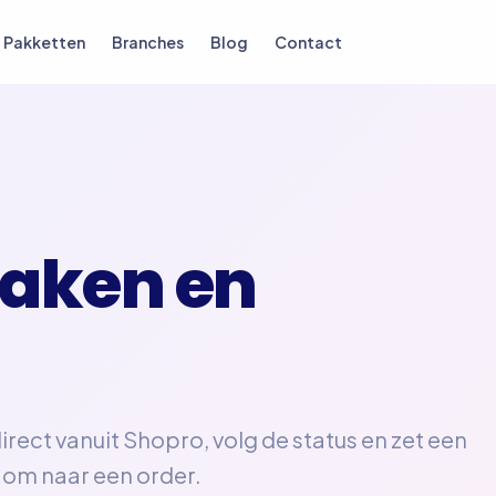
Pakketten
Branches
Blog
Contact
maken en
irect vanuit Shopro, volg de status en zet een
 om naar een order.