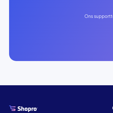
Ons supportte