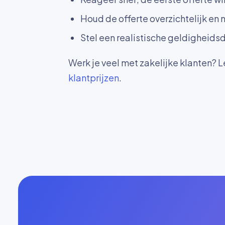
Houd de offerte overzichtelijk en 
Stel een realistische geldigheidsdu
Werk je veel met zakelijke klanten? 
klantprijzen
.