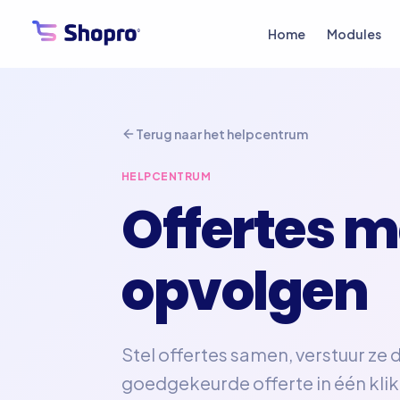
Home
Modules
Terug naar het helpcentrum
HELPCENTRUM
Offertes 
opvolgen
Stel offertes samen, verstuur ze d
goedgekeurde offerte in één klik