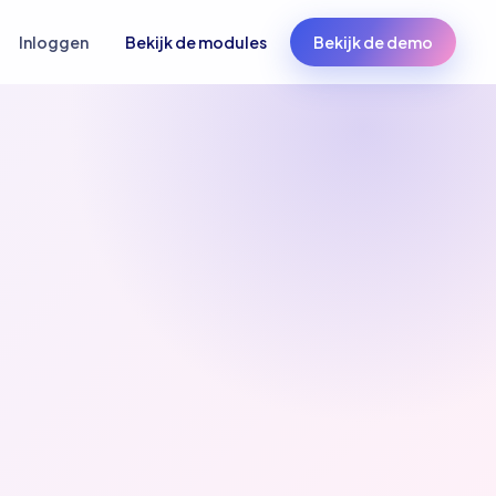
Inloggen
Bekijk de modules
Bekijk de demo