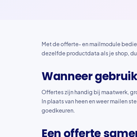
Met de offerte- en mailmodule bedien 
dezelfde productdata als je shop, dus
Wanneer gebruik 
Offertes zijn handig bij maatwerk, gr
In plaats van heen en weer mailen ste
goedkeuren.
Een offerte same