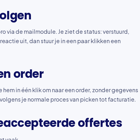
volgen
ro via de mailmodule. Je ziet de status: verstuurd,
eactie uit, dan stuur je in een paar klikken een
en order
e hem in één klik om naar een order, zonder gegevens
volgens je normale proces van picken tot facturatie.
eaccepteerde offertes
nt vaak.